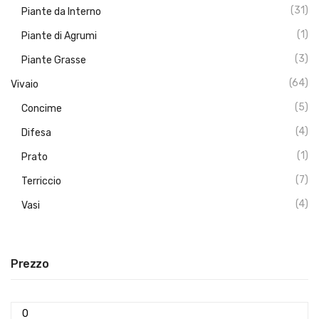
(31)
Piante da Interno
(1)
Piante di Agrumi
(3)
Piante Grasse
(64)
Vivaio
(5)
Concime
(4)
Difesa
(1)
Prato
(7)
Terriccio
(4)
Vasi
Prezzo
Prezzo