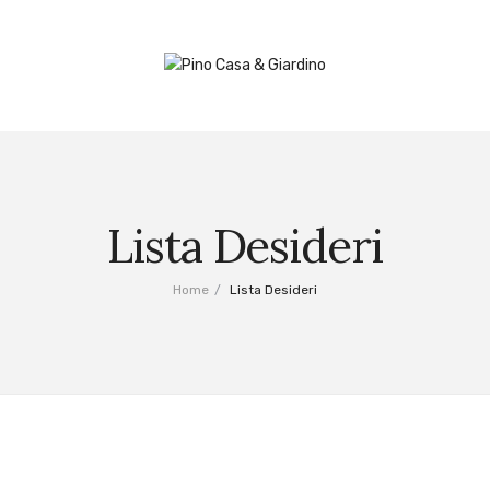
Lista Desideri
Home
/
Lista Desideri