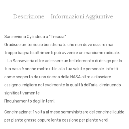
Descrizione
Informazioni Aggiuntive
Sansevieria Cylindrica a “Treccia”
Gradisce un terriccio ben drenato che non deve essere mai
troppo bagnato altrimenti può avvenire un marciume radicale.
– La Sansevieria oltre ad essere un bell’elemento di design per la
tua casa è anche molto utile alla tua salute personale. Infatti
come scoperto da una ricerca della NASA oltre a rilasciare
ossigeno, migliora notevolmente la qualità dell’aria, diminuendo
significativamente
l’inquinamento degli interni.
Concimazione: 1 volta al mese somministrare del concime liquido
per piante grasse oppure lenta cessione per piante verdi