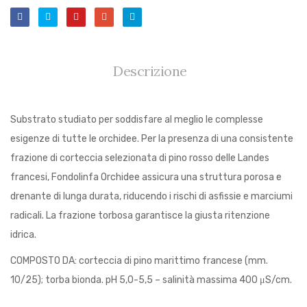
Descrizione
Substrato studiato per soddisfare al meglio le complesse
esigenze di tutte le orchidee. Per la presenza di una consistente
frazione di corteccia selezionata di pino rosso delle Landes
francesi, Fondolinfa Orchidee assicura una struttura porosa e
drenante di lunga durata, riducendo i rischi di asfissie e marciumi
radicali. La frazione torbosa garantisce la giusta ritenzione
idrica.
COMPOSTO DA: corteccia di pino marittimo francese (mm.
10/25); torba bionda. pH 5,0-5,5 – salinità massima 400 μS/cm.