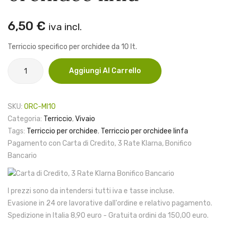
plus
grass
Cookie Policy
Tracking Ordine
linfa
Metodi di Pagamento
6,50
€
iva incl.
Spedizione
Contatti
Terriccio specifico per orchidee da 10 lt.
Resi e Rimborsi
Termini e Condizioni
Terriccio
Aggiungi Al Carrello
per
Spedizione Gratuita
Per ordini da
orchidee
150,00€
linfa
SKU:
ORC-MI10
quantità
Categoria:
Terriccio
,
Vivaio
Servizio Clienti: +39 329 70 46
Tags:
Terriccio per orchidee
,
Terriccio per orchidee linfa
134
Pagamento con Carta di Credito, 3 Rate Klarna, Bonifico
Bancario
I prezzi sono da intendersi tutti iva e tasse incluse.
Evasione in 24 ore lavorative dall'ordine e relativo pagamento.
Spedizione in Italia 8,90 euro - Gratuita ordini da 150,00 euro.