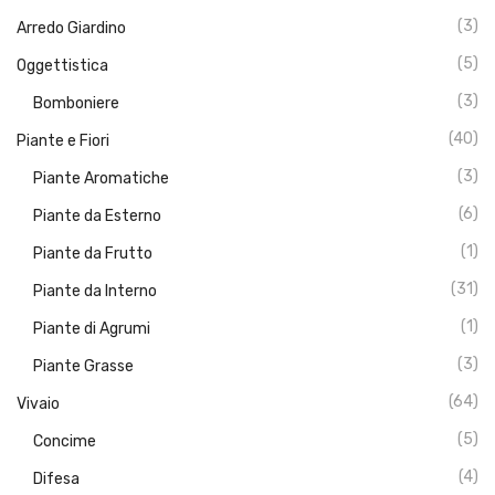
(3)
Arredo Giardino
(5)
Oggettistica
(3)
Bomboniere
(40)
Piante e Fiori
(3)
Piante Aromatiche
(6)
Piante da Esterno
(1)
Piante da Frutto
(31)
Piante da Interno
(1)
Piante di Agrumi
(3)
Piante Grasse
(64)
Vivaio
(5)
Concime
(4)
Difesa