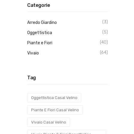
Categorie
(3)
Arredo Giardino
(5)
Oggettistica
(40)
Piante e Fiori
(64)
Vivaio
Tag
Oggettistica Casal Velino
Piante E Fiori Casal Velino
Vivaio Casal Velino