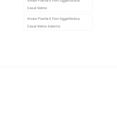
Vivaio Piante E Fiori Oggettistica
Casal Velino
Vivaio Piante E Fiori Oggettistica
Casal Velino Salerno