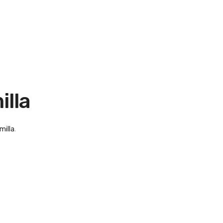
illa
milla
.