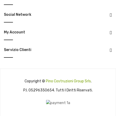
Social Network
My Account
Servizio Clienti
Copyright ©
Pino Costruzioni Group Srls
.
P.I. 05296350654. Tutti I Diritti Riservati.