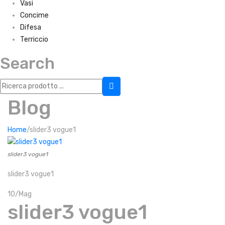
Vasi
Concime
Difesa
Terriccio
Search
Blog
Home
/
slider3 vogue1
slider3 vogue1
slider3 vogue1
10
/
Mag
slider3 vogue1